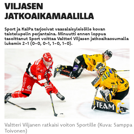
VILJASEN
JATKOAIKAMAALILLA
Sport ja KalPa tarjosivat vaasalaisyleisölle kovan
taistelupelin perjantaina. Minuutti ennen loppua
tasoittanut Sport voittaa Valtteri Viljasen jatkoaikaosumalla
lukemin 2-1 (0-0, 0-1, 1-0, 1-0).
Valtteri Viljanen ratkaisi voiton Sportille (Kuva: Samppa
Toivonen)