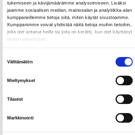
tukemiseen ja kävijämäärämme analysoimiseen. Lisäksi
jaamme sosiaalisen median, mainosalan ja analytiikka-alan
kumppaneillemme tietoja siitä, miten käytät sivustoamme.
Kumppanimme voivat yhdistää näitä tietoja muihin tietoihin,
joita olet antanut heille tai joita on kerätty, kun olet käyttänyt
heidän palvelujaan.
Suostumuksen
Välttämätön
valinta
Mieltymykset
Tilastot
Markkinointi