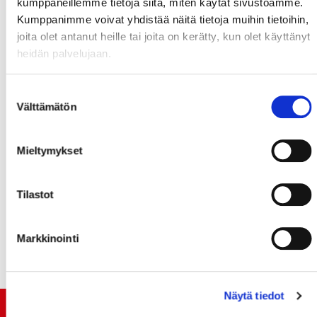
kumppaneillemme tietoja siitä, miten käytät sivustoamme.
Kumppanimme voivat yhdistää näitä tietoja muihin tietoihin,
joita olet antanut heille tai joita on kerätty, kun olet käyttänyt
heidän palvelujaan.
Suostumuksen
Välttämätön
valinta
Mieltymykset
Tilastot
Markkinointi
Näytä tiedot
TUOREIMMAT UUTISET