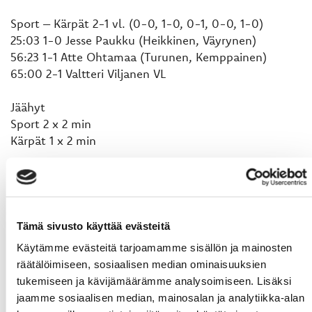
Sport – Kärpät 2-1 vl. (0-0, 1-0, 0-1, 0-0, 1-0)
25:03 1-0 Jesse Paukku (Heikkinen, Väyrynen)
56:23 1-1 Atte Ohtamaa (Turunen, Kemppainen)
65:00 2-1 Valtteri Viljanen VL
Jäähyt
Sport 2 x 2 min
Kärpät 1 x 2 min
Torjunnat
Niko Hovinen, Sport 12 + 8 + 10 + 1 = 31
Leevi Meriläinen, Kärpät 8 + 5 + 7 + 2 = 22
Tämä sivusto käyttää evästeitä
Käytämme evästeitä tarjoamamme sisällön ja mainosten
räätälöimiseen, sosiaalisen median ominaisuuksien
tukemiseen ja kävijämäärämme analysoimiseen. Lisäksi
jaamme sosiaalisen median, mainosalan ja analytiikka-alan