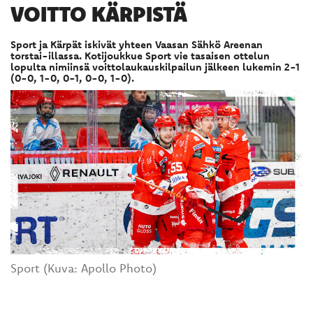
VOITTO KÄRPISTÄ
Sport ja Kärpät iskivät yhteen Vaasan Sähkö Areenan
torstai-illassa. Kotijoukkue Sport vie tasaisen ottelun
lopulta nimiinsä voittolaukauskilpailun jälkeen lukemin 2-1
(0-0, 1-0, 0-1, 0-0, 1-0).
Sport (Kuva: Apollo Photo)