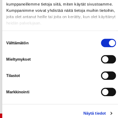
kumppaneillemme tietoja siitä, miten käytät sivustoamme.
Kumppanimme voivat yhdistää näitä tietoja muihin tietoihin,
joita olet antanut heille tai joita on kerätty, kun olet käyttänyt
heidän palvelujaan.
Suostumuksen
Välttämätön
valinta
Mieltymykset
Tilastot
Markkinointi
Näytä tiedot