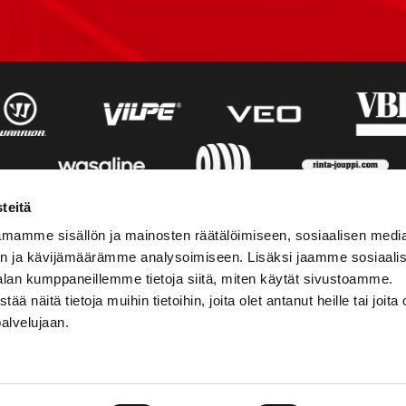
teitä
mamme sisällön ja mainosten räätälöimiseen, sosiaalisen medi
n ja kävijämäärämme analysoimiseen. Lisäksi jaamme sosiaali
alan kumppaneillemme tietoja siitä, miten käytät sivustoamme.
näitä tietoja muihin tietoihin, joita olet antanut heille tai joita 
palvelujaan.
STIEDOT
SOSIAALINEN MEDIA