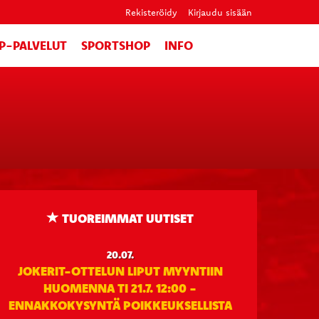
Rekisteröidy
Kirjaudu sisään
IP-PALVELUT
SPORTSHOP
INFO
TUOREIMMAT UUTISET
20.07.
JOKERIT-OTTELUN LIPUT MYYNTIIN
HUOMENNA TI 21.7. 12:00 -
ENNAKKOKYSYNTÄ POIKKEUKSELLISTA