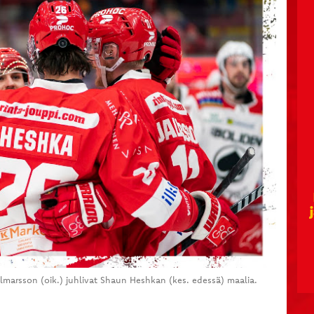
almarsson (oik.) juhlivat Shaun Heshkan (kes. edessä) maalia.