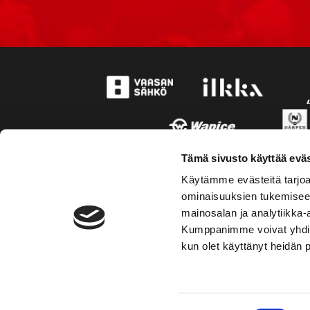
Tämä sivusto käyttää eväs
Käytämme evästeitä tarjoa
ominaisuuksien tukemisee
mainosalan ja analytiikka-
Kumppanimme voivat yhdistää 
kun olet käyttänyt heidän 
TOIMIPAIKKA
YHTEY