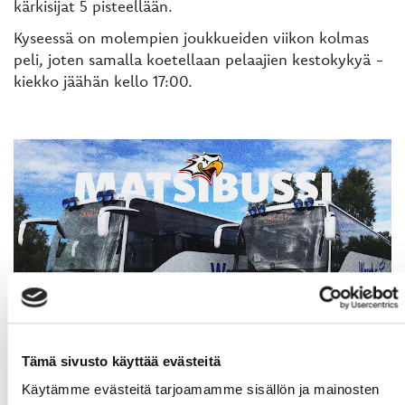
kärkisijat 5 pisteellään.
Kyseessä on molempien joukkueiden viikon kolmas
peli, joten samalla koetellaan pelaajien kestokykyä -
kiekko jäähän kello 17:00.
Tämä sivusto käyttää evästeitä
MATSIBUSSI SPORTIN KOTIPELEIHIN
Käytämme evästeitä tarjoamamme sisällön ja mainosten
Uutinen