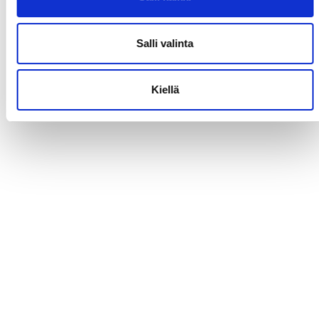
Salli valinta
Kiellä