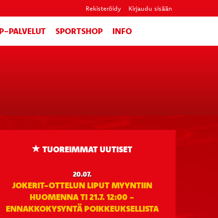
Rekisteröidy
Kirjaudu sisään
IP-PALVELUT
SPORTSHOP
INFO
TUOREIMMAT UUTISET
20.07.
JOKERIT-OTTELUN LIPUT MYYNTIIN
HUOMENNA TI 21.7. 12:00 -
ENNAKKOKYSYNTÄ POIKKEUKSELLISTA