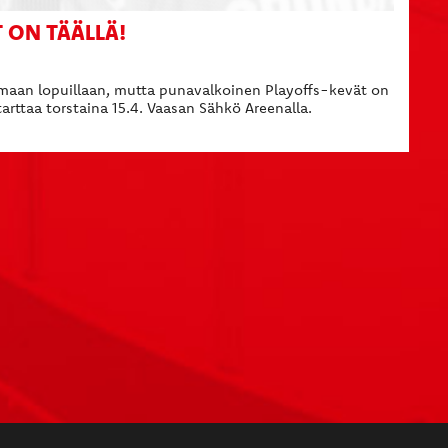
 ON TÄÄLLÄ!
olemaan lopuillaan, mutta punavalkoinen Playoffs-kevät on
arttaa torstaina 15.4. Vaasan Sähkö Areenalla.