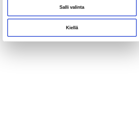
Salli valinta
Kiellä