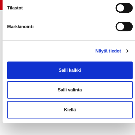
Tilastot
Markkinointi
Näytä tiedot
Salli kaikki
Salli valinta
Kiellä