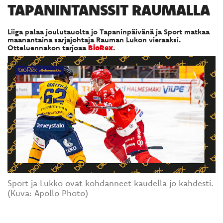
TAPANINTANSSIT RAUMALLA
Liiga palaa joulutauolta jo Tapaninpäivänä ja Sport matkaa
maanantaina sarjajohtaja Rauman Lukon vieraaksi.
Otteluennakon tarjoaa
BioRex
.
Sport ja Lukko ovat kohdanneet kaudella jo kahdesti.
(Kuva: Apollo Photo)