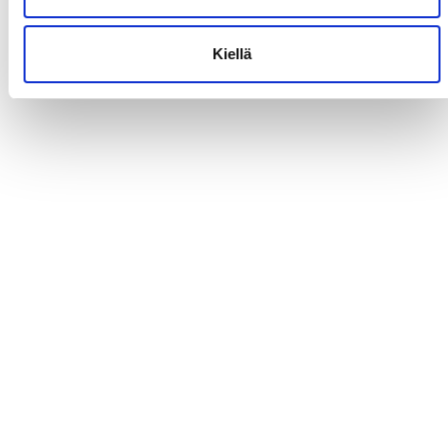
Kiellä