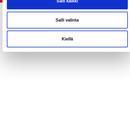
Salli kaikki
Salli valinta
Kiellä