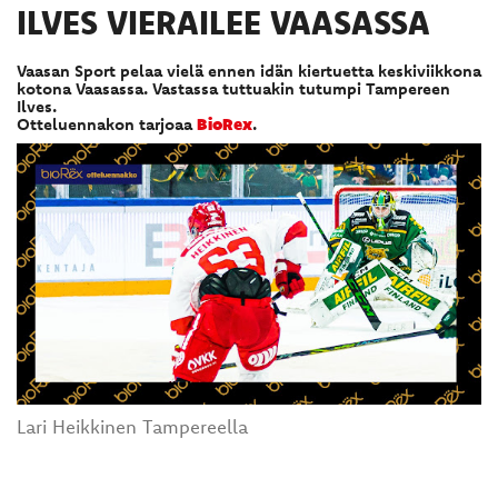
ILVES VIERAILEE VAASASSA
Vaasan Sport pelaa vielä ennen idän kiertuetta keskiviikkona
kotona Vaasassa. Vastassa tuttuakin tutumpi Tampereen
Ilves.
Otteluennakon tarjoaa
BioRex
.
Lari Heikkinen Tampereella