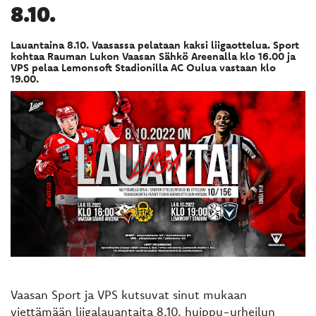
8.10.
Lauantaina 8.10. Vaasassa pelataan kaksi liigaottelua. Sport
kohtaa Rauman Lukon Vaasan Sähkö Areenalla klo 16.00 ja
VPS pelaa Lemonsoft Stadionilla AC Oulua vastaan klo
19.00.
Vaasan Sport ja VPS kutsuvat sinut mukaan
viettämään liigalauantaita 8.10. huippu-urheilun