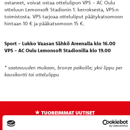
ostaneet, voivat ostaa ottelulipun VPS - AC Oulu
otteluun Lemonsoft Stadionin 1. kerroksesta, VPS:n
toimistosta. VPS tarjoaa otteluliput päätykatsomoon
hintaan 10 € ja pääkatsomoon 15 €.
Sport - Lukko Vaasan Sähkö Areenalla klo 16.00
VPS - AC Oulu Lemonsoft Stadionilla klo 19.00
* saatavuuden mukaan, bronze paikoille; yksi lippu per
kausikortti tai ottelulippu
TUOREIMMAT UUTISET
20.07.