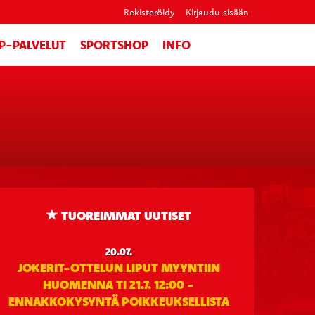
Rekisteröidy
Kirjaudu sisään
IP-PALVELUT
SPORTSHOP
INFO
TUOREIMMAT UUTISET
20.07.
JOKERIT-OTTELUN LIPUT MYYNTIIN
HUOMENNA TI 21.7. 12:00 -
ENNAKKOKYSYNTÄ POIKKEUKSELLISTA