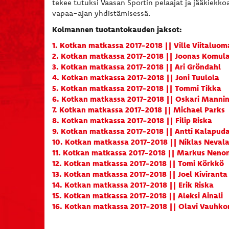
tekee tutuksi Vaasan Sportin pelaajat ja jääkiekk
vapaa-ajan yhdistämisessä.
Kolmannen tuotantokauden jaksot:
1. Kotkan matkassa 2017-2018 || Ville Viitaluom
2. Kotkan matkassa 2017-2018
|| Joonas Komul
3. Kotkan matkassa 2017-2018 || Ari Gröndahl
4. Kotkan matkassa 2017-2018 || Joni Tuulola
5. Kotkan matkassa 2017-2018 || Tommi Tikka
6. Kotkan matkassa 2017-2018 || Oskari Manni
7. Kotkan matkassa 2017-2018 || Michael Parks
8. Kotkan matkassa 2017-2018 || Filip Riska
9. Kotkan matkassa 2017-2018 || Antti Kalapud
10. Kotkan matkassa 2017-2018 || Niklas Neval
11. Kotkan matkassa 2017-2018 || Markus Neno
12. Kotkan matkassa 2017-2018 || Tomi Körkkö
13. Kotkan matkassa 2017-2018 || Joel Kiviranta
14. Kotkan matkassa 2017-2018 || Erik Riska
15. Kotkan matkassa 2017-2018 ||
Aleksi Ainali
16. Kotkan matkassa 2017-2018 || Olavi Vauhko