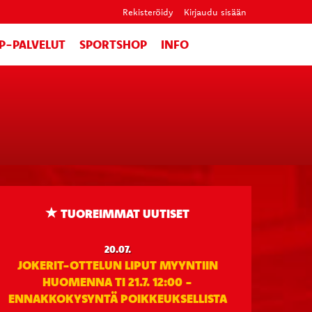
Rekisteröidy
Kirjaudu sisään
IP-PALVELUT
SPORTSHOP
INFO
TUOREIMMAT UUTISET
20.07.
JOKERIT-OTTELUN LIPUT MYYNTIIN
HUOMENNA TI 21.7. 12:00 -
ENNAKKOKYSYNTÄ POIKKEUKSELLISTA