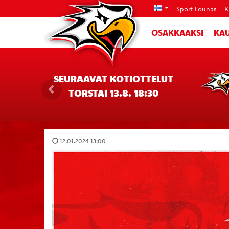
Sport Lounas
K
OSAKKAAKSI
KAU
SEURAAVAT KOTIOTTELUT
TORSTAI 13.8. 18:30
12.01.2024 13:00