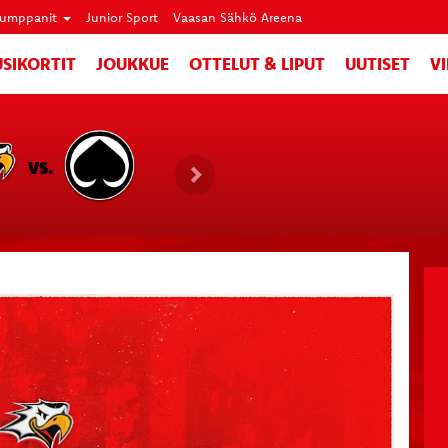
umppanit
Junior Sport
Vaasan Sähkö Areena
SIKORTIT
JOUKKUE
OTTELUT & LIPUT
UUTISET
V
VS.