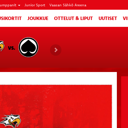
umppanit
Junior Sport
Vaasan Sähkö Areena
SIKORTIT
JOUKKUE
OTTELUT & LIPUT
UUTISET
V
VS.