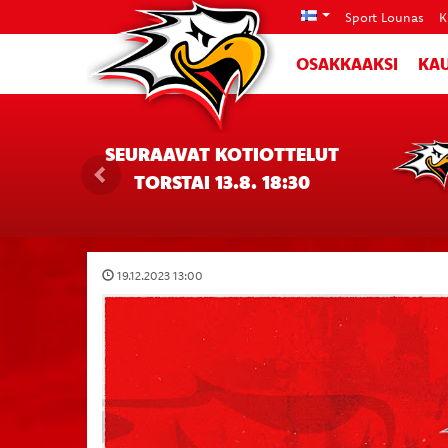
Sport Lounas
K
OSAKKAAKSI
KAU
SEURAAVAT KOTIOTTELUT
TORSTAI 13.8. 18:30
19.12.2023 13:00