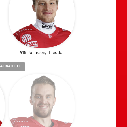
#16
Johnsson,
Theodor
ALIVAHDIT