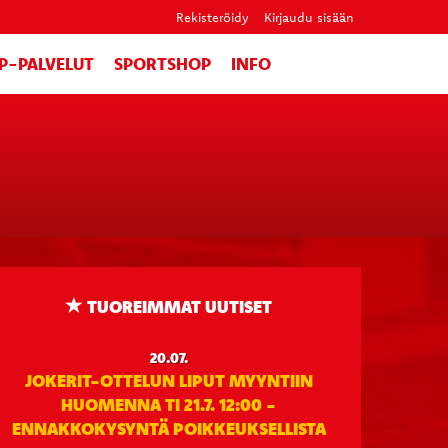
Rekisteröidy
Kirjaudu sisään
IP-PALVELUT
SPORTSHOP
INFO
TUOREIMMAT UUTISET
20.07.
JOKERIT-OTTELUN LIPUT MYYNTIIN
HUOMENNA TI 21.7. 12:00 -
ENNAKKOKYSYNTÄ POIKKEUKSELLISTA