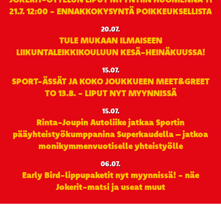
21.7. 12:00 - ENNAKKOKYSYNTÄ POIKKEUKSELLISTA
20.07.
TULE MUKAAN ILMAISEEN
LIIKUNTALEIKKIKOULUUN KESÄ-HEINÄKUUSSA!
15.07.
SPORT-ÄSSÄT JA KOKO JOUKKUEEN MEET&GREET
TO 13.8. - LIPUT NYT MYYNNISSÄ
15.07.
Rinta-Joupin Autoliike jatkaa Sportin
pääyhteistyökumppanina Superkaudella – jatkoa
monikymmenvuotiselle yhteistyölle
06.07.
Early Bird-lippupaketit nyt myynnissä! - näe
Jokerit-matsi ja useat muut