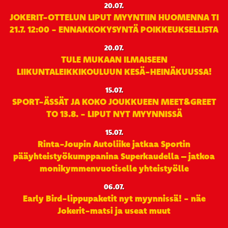
20.07.
JOKERIT-OTTELUN LIPUT MYYNTIIN HUOMENNA TI
21.7. 12:00 - ENNAKKOKYSYNTÄ POIKKEUKSELLISTA
20.07.
TULE MUKAAN ILMAISEEN
LIIKUNTALEIKKIKOULUUN KESÄ-HEINÄKUUSSA!
15.07.
SPORT-ÄSSÄT JA KOKO JOUKKUEEN MEET&GREET
TO 13.8. - LIPUT NYT MYYNNISSÄ
15.07.
Rinta-Joupin Autoliike jatkaa Sportin
pääyhteistyökumppanina Superkaudella – jatkoa
monikymmenvuotiselle yhteistyölle
06.07.
Early Bird-lippupaketit nyt myynnissä! - näe
Jokerit-matsi ja useat muut