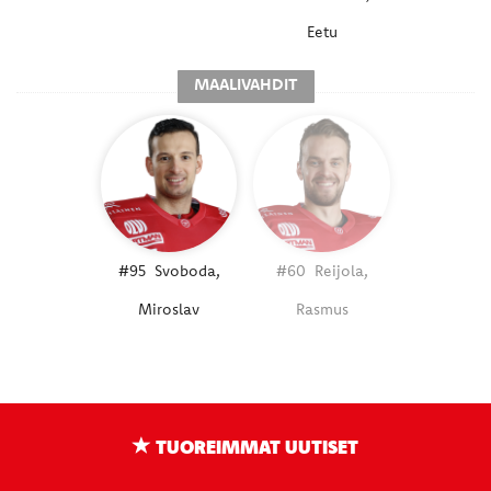
Eetu
MAALIVAHDIT
#95
Svoboda,
#60
Reijola,
Miroslav
Rasmus
TUOREIMMAT UUTISET