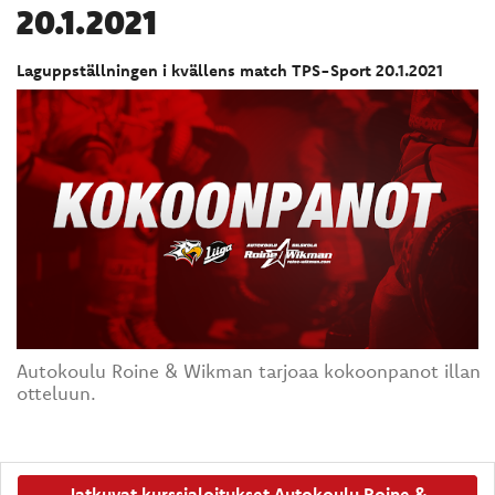
20.1.2021
Laguppställningen i kvällens match TPS-Sport 20.1.2021
Autokoulu Roine & Wikman tarjoaa kokoonpanot illan
otteluun.
Jatkuvat kurssialoitukset Autokoulu Roine &