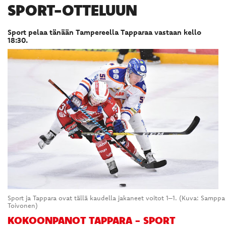
SPORT-OTTELUUN
Sport pelaa tänään Tampereella Tapparaa vastaan kello
18:30.
Sport ja Tappara ovat tällä kaudella jakaneet voitot 1–1. (Kuva: Samppa
Toivonen)
KOKOONPANOT TAPPARA - SPORT