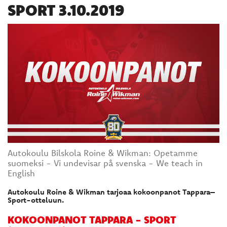
SPORT 3.10.2019
Autokoulu Bilskola Roine & Wikman: Opetamme
suomeksi - Vi undevisar på svenska - We teach in
English
Autokoulu Roine & Wikman tarjoaa kokoonpanot Tappara–
Sport-otteluun.
KOKOONPANOT TAPPARA - SPORT