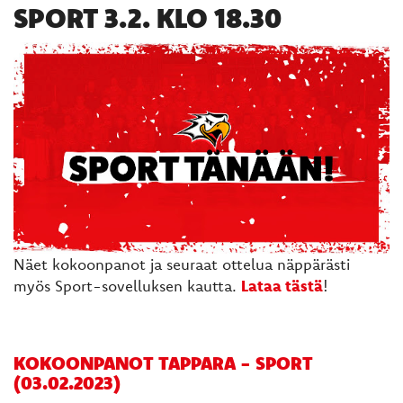
SPORT 3.2. KLO 18.30
Näet kokoonpanot ja seuraat ottelua näppärästi
myös Sport-sovelluksen kautta.
Lataa tästä
!
KOKOONPANOT TAPPARA - SPORT
(03.02.2023)