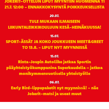
JOKERIT-OTTELUN LIPUT MYYNTIIN HUOMENNA TI
21.7. 12:00 - ENNAKKOKYSYNTÄ POIKKEUKSELLISTA
20.07.
TULE MUKAAN ILMAISEEN
LIIKUNTALEIKKIKOULUUN KESÄ-HEINÄKUUSSA!
15.07.
SPORT-ÄSSÄT JA KOKO JOUKKUEEN MEET&GREET
TO 13.8. - LIPUT NYT MYYNNISSÄ
15.07.
Rinta-Joupin Autoliike jatkaa Sportin
pääyhteistyökumppanina Superkaudella – jatkoa
monikymmenvuotiselle yhteistyölle
06.07.
Early Bird-lippupaketit nyt myynnissä! - näe
Jokerit-matsi ja useat muut