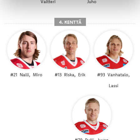
Valtteri
Juho
4. KENTTÄ
#21
Nalli,
Miro
#13
Riska,
Erik
#93
Vanhatalo,
Lassi