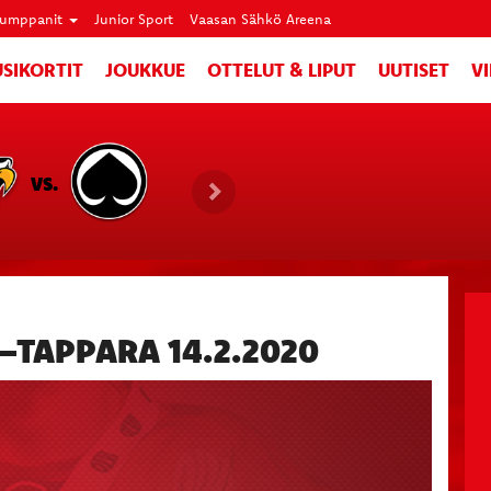
umppanit
Junior Sport
Vaasan Sähkö Areena
SIKORTIT
JOUKKUE
OTTELUT & LIPUT
UUTISET
V
VS.
TAPPARA 14.2.2020