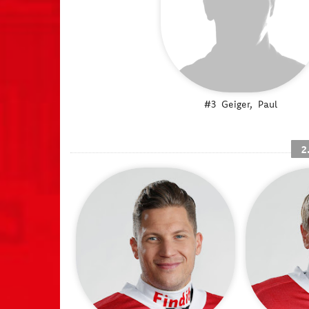
#3
Geiger,
Paul
2