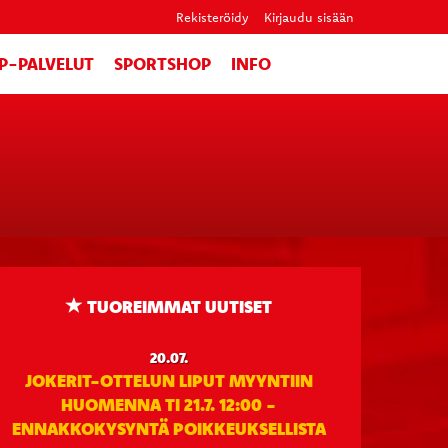
Rekisteröidy
Kirjaudu sisään
IP-PALVELUT
SPORTSHOP
INFO
TUOREIMMAT UUTISET
20.07.
JOKERIT-OTTELUN LIPUT MYYNTIIN
HUOMENNA TI 21.7. 12:00 -
ENNAKKOKYSYNTÄ POIKKEUKSELLISTA