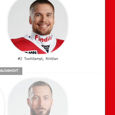
#2
Tuohilampi,
Kristian
ALIVAHDIT