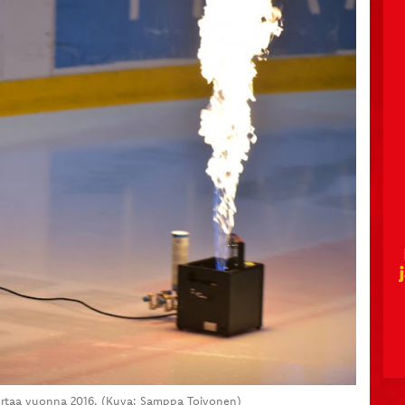
 kertaa vuonna 2016. (Kuva: Samppa Toivonen)