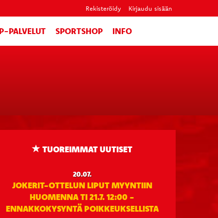
Rekisteröidy
Kirjaudu sisään
IP-PALVELUT
SPORTSHOP
INFO
TUOREIMMAT UUTISET
20.07.
JOKERIT-OTTELUN LIPUT MYYNTIIN
HUOMENNA TI 21.7. 12:00 -
ENNAKKOKYSYNTÄ POIKKEUKSELLISTA