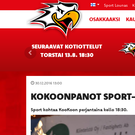
Sport Lounas
K
OSAKKAAKSI
KAU
SEURAAVAT KOTIOTTELUT
TORSTAI 13.8. 18:30
30.12.2016 13:00
KOKOONPANOT SPORT
Sport kohtaa KooKoon perjantaina kello 18:30.