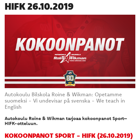
HIFK 26.10.2019
Autokoulu Bilskola Roine & Wikman: Opetamme
suomeksi - Vi undevisar på svenska - We teach in
English
Autokoulu Roine & Wikman tarjoaa kokoonpanot Sport–
HIFK-otteluun.
KOKOONPANOT SPORT - HIFK (26.10.2019)