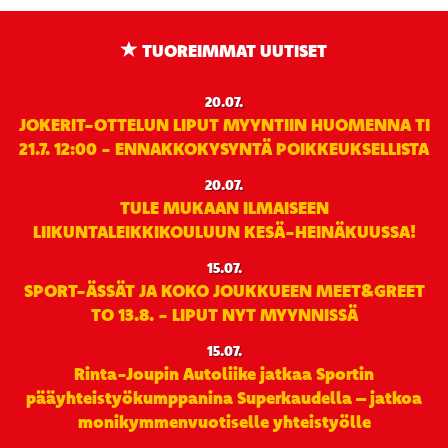
TUOREIMMAT UUTISET
20.07.
JOKERIT-OTTELUN LIPUT MYYNTIIN HUOMENNA TI
21.7. 12:00 - ENNAKKOKYSYNTÄ POIKKEUKSELLISTA
20.07.
TULE MUKAAN ILMAISEEN
LIIKUNTALEIKKIKOULUUN KESÄ-HEINÄKUUSSA!
15.07.
SPORT-ÄSSÄT JA KOKO JOUKKUEEN MEET&GREET
TO 13.8. - LIPUT NYT MYYNNISSÄ
15.07.
Rinta-Joupin Autoliike jatkaa Sportin
pääyhteistyökumppanina Superkaudella – jatkoa
monikymmenvuotiselle yhteistyölle