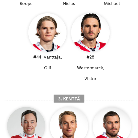
Roope
Niclas
Michael
#44
Vanttaja,
#28
Olli
Westermarck,
Victor
3. KENTTÄ