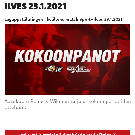
ILVES 23.1.2021
Laguppställningen i kvällens match Sport-Ilves 23.1.2021
Autokoulu Roine & Wikman tarjoaa kokoonpanot illan
otteluun.
Jatkuvat kurssialoitukset Autokoulu Roine &