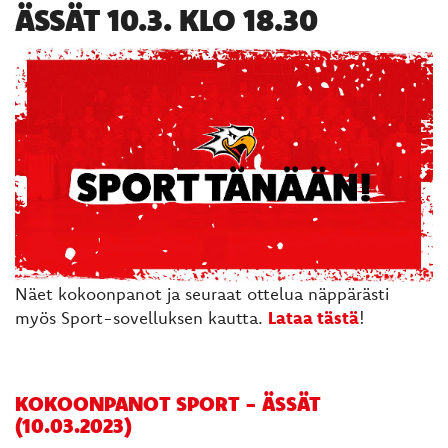
ÄSSÄT 10.3. KLO 18.30
Näet kokoonpanot ja seuraat ottelua näppärästi
myös Sport-sovelluksen kautta.
Lataa tästä
!
KOKOONPANOT SPORT - ÄSSÄT
(10.03.2023)