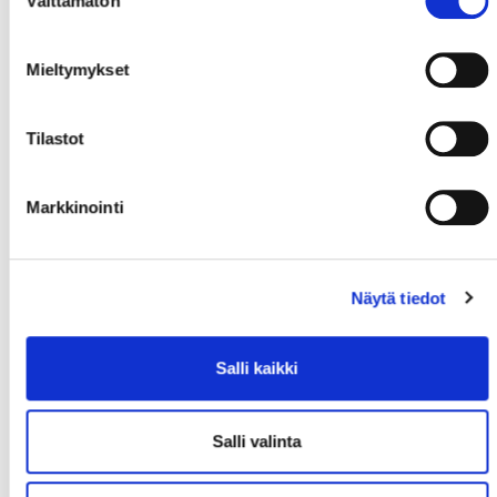
Välttämätön
valinta
Mieltymykset
Tilastot
Markkinointi
Näytä tiedot
Salli kaikki
Salli valinta