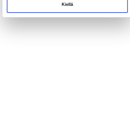
Kiellä