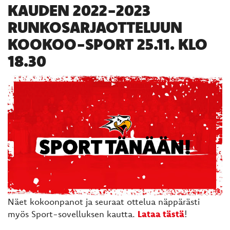
KAUDEN 2022-2023
RUNKOSARJAOTTELUUN
KOOKOO-SPORT 25.11. KLO
18.30
Näet kokoonpanot ja seuraat ottelua näppärästi
myös Sport-sovelluksen kautta.
Lataa tästä
!