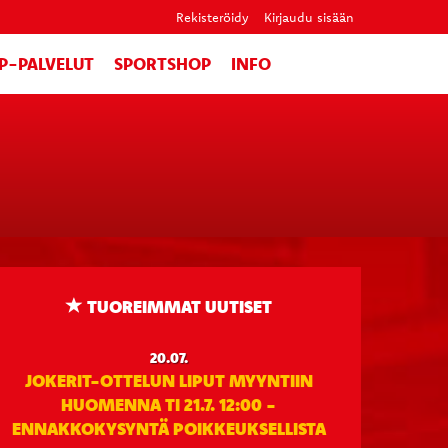
Rekisteröidy
Kirjaudu sisään
IP-PALVELUT
SPORTSHOP
INFO
TUOREIMMAT UUTISET
20.07.
JOKERIT-OTTELUN LIPUT MYYNTIIN
HUOMENNA TI 21.7. 12:00 -
ENNAKKOKYSYNTÄ POIKKEUKSELLISTA