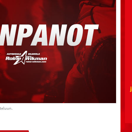
teluun.