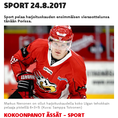
SPORT 24.8.2017
Sport pelaa harjoituskauden ensimmäisen vierasottelunsa
tänään Porissa.
Markus Nenonen on ollut harjoituskaudella koko Liigan tehokkain
pelaaja pisteillä 6+3=9. (Kuva: Samppa Toivonen)
KOKOONPANOT ÄSSÄT - SPORT