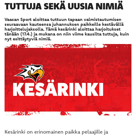
TUTTUJA SEKÄ UUSIA NIMIÄ
Vaasan Sport aloittaa tuttuun tapaan valmistautumisen
seuraavaan kauteensa juhannuksen paikkeille kestävällä
harjoittelujaksolla. Tämä kesärinki aloittaa harjoitukset
tänään (17.4.) ja mukana on niin viime kausilta tuttuja, kuin
nyt esittäytyviä nimiä.
Kesärinki on erinomainen paikka pelaajille ja