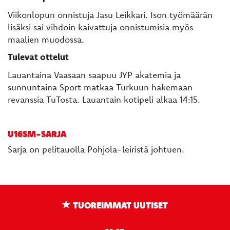
Viikonlopun onnistuja Jasu Leikkari. Ison työmäärän
lisäksi sai vihdoin kaivattuja onnistumisia myös
maalien muodossa.
Tulevat ottelut
Lauantaina Vaasaan saapuu JYP akatemia ja
sunnuntaina Sport matkaa Turkuun hakemaan
revanssia TuTosta. Lauantain kotipeli alkaa 14:15.
U16SM-SARJA
Sarja on pelitauolla Pohjola-leiristä johtuen.
TUOREIMMAT UUTISET