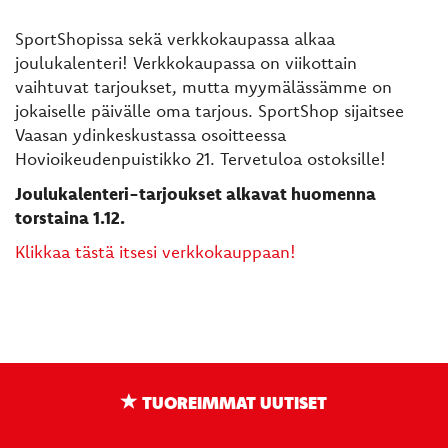
SportShopissa sekä verkkokaupassa alkaa
joulukalenteri! Verkkokaupassa on viikottain
vaihtuvat tarjoukset, mutta myymälässämme on
jokaiselle päivälle oma tarjous. SportShop sijaitsee
Vaasan ydinkeskustassa osoitteessa
Hovioikeudenpuistikko 21. Tervetuloa ostoksille!
Joulukalenteri-tarjoukset alkavat huomenna
torstaina 1.12.
Klikkaa tästä itsesi verkkokauppaan!
TUOREIMMAT UUTISET