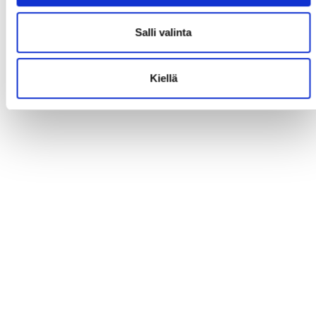
Salli valinta
Kiellä