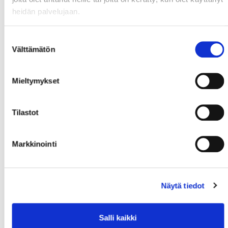
heidän palvelujaan.
Suostumuksen
Välttämätön
valinta
Mieltymykset
Tilastot
Markkinointi
Näytä tiedot
Salli kaikki