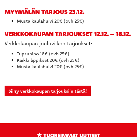
MYYMÄLÄN TARJOUS 23.12.
Musta kaulahuivi 20€ (ovh 25€)
VERKKOKAUPAN TARJOUKSET 12.12. – 18.12.
Verkkokaupan jouluviikon tarjoukset:
Tupsupipo 18€ (ovh 25€)
Kaikki lippikset 20€ (ovh 25€)
Musta kaulahuivi 20€ (ovh 25€)
Siirry verkkokaupan tarjouksiin tästä!
TUOREIMMAT UUTISET