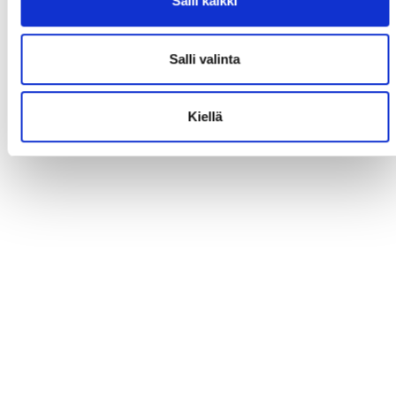
Salli kaikki
Salli valinta
Kiellä