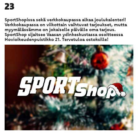
23
SportShopissa sekä verkkokaupassa alkaa joulukalenteri!
Verkkokaupassa on viikottain vaihtuvat tarjoukset, mutta
myymälässämme on jokaiselle päivälle oma tarjous.
SportShop sijaitsee Vaasan ydinkeskustassa osoitteessa
Hovioikeudenpuistikko 21. Tervetuloa ostoksille!