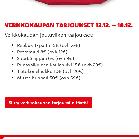
VERKKOKAUPAN TARJOUKSET 12.12. – 18.12.
Verkkokaupan jouluviikon tarjoukset:
Reebok T-paita 15€ (ovh 22€)
Retromuki 8€ (ovh 12€)
Sport Saippua 6€ (ovh 9€)
Punavalkoinen kaulahuivi 15€ (ovh 20€)
Tietokonelaukku 10€ (ovh 20€)
Musta huppari 50€ (ovh 59€)
Siirry verkkokaupan tarjouksiin tästä!