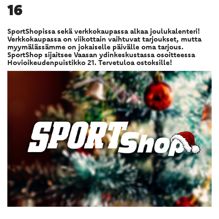
16
SportShopissa sekä verkkokaupassa alkaa joulukalenteri!
Verkkokaupassa on viikottain vaihtuvat tarjoukset, mutta
myymälässämme on jokaiselle päivälle oma tarjous.
SportShop sijaitsee Vaasan ydinkeskustassa osoitteessa
Hovioikeudenpuistikko 21. Tervetuloa ostoksille!