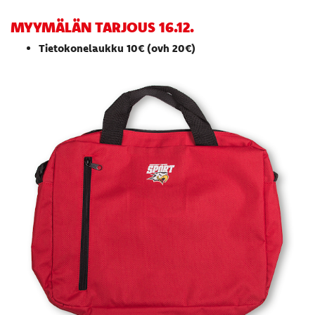
MYYMÄLÄN TARJOUS 16.12.
Tietokonelaukku 10€ (ovh 20€)