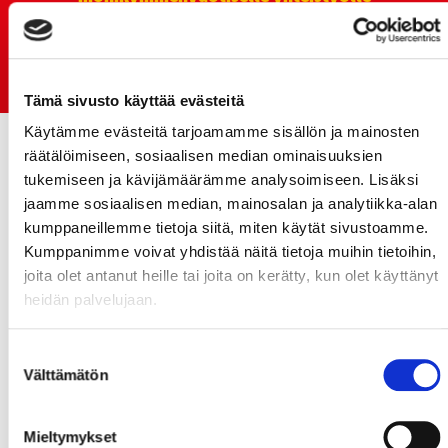
06.07.
Early Bird-lippupaketit nyt myynnissä! - näe
Jokerit-matsi ja useat muut
Tämä sivusto käyttää evästeitä
Käytämme evästeitä tarjoamamme sisällön ja mainosten
räätälöimiseen, sosiaalisen median ominaisuuksien
tukemiseen ja kävijämäärämme analysoimiseen. Lisäksi
jaamme sosiaalisen median, mainosalan ja analytiikka-alan
kumppaneillemme tietoja siitä, miten käytät sivustoamme.
Kumppanimme voivat yhdistää näitä tietoja muihin tietoihin,
joita olet antanut heille tai joita on kerätty, kun olet käyttänyt
heidän palvelujaan.
Suostumuksen
Välttämätön
valinta
Mieltymykset