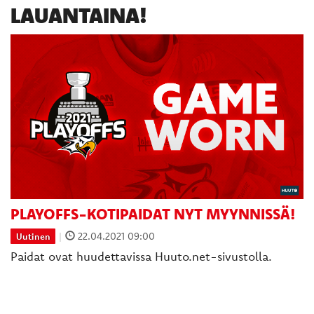
LAUANTAINA!
PLAYOFFS-KOTIPAIDAT NYT MYYNNISSÄ!
|
22.04.2021 09:00
Uutinen
Paidat ovat huudettavissa Huuto.net-sivustolla.