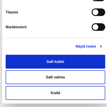
Tilastot
Markkinointi
Näytä tiedot
Salli kaikki
Salli valinta
Kiellä