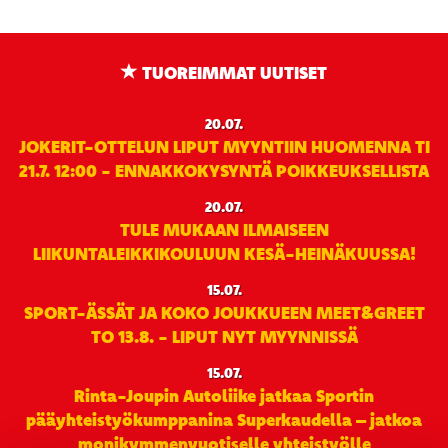
TUOREIMMAT UUTISET
20.07.
JOKERIT-OTTELUN LIPUT MYYNTIIN HUOMENNA TI
21.7. 12:00 - ENNAKKOKYSYNTÄ POIKKEUKSELLISTA
20.07.
TULE MUKAAN ILMAISEEN
LIIKUNTALEIKKIKOULUUN KESÄ-HEINÄKUUSSA!
15.07.
SPORT-ÄSSÄT JA KOKO JOUKKUEEN MEET&GREET
TO 13.8. - LIPUT NYT MYYNNISSÄ
15.07.
Rinta-Joupin Autoliike jatkaa Sportin
pääyhteistyökumppanina Superkaudella – jatkoa
monikymmenvuotiselle yhteistyölle