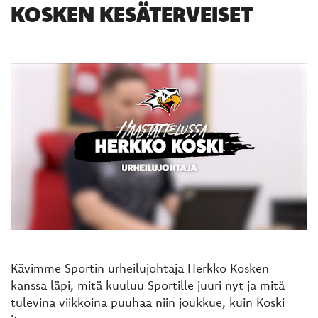
KOSKEN KESÄTERVEISET
Kävimme Sportin urheilujohtaja Herkko Kosken
kanssa läpi, mitä kuuluu Sportille juuri nyt ja mitä
tulevina viikkoina puuhaa niin joukkue, kuin Koski