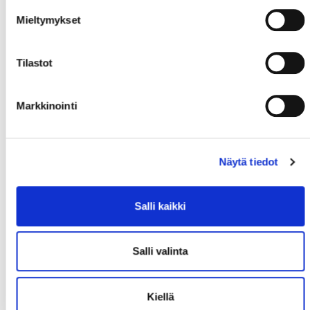
Mieltymykset
Tilastot
Markkinointi
Näytä tiedot
Salli kaikki
Salli valinta
Kiellä