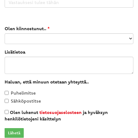
Olen kiinnostunut..
*
Lisätietoa
Haluan, että minuun otetaan yhteyttä..
Puhelimitse
Sähköpostitse
Olen lukenut
tietosuojaselosteen
ja hyväksyn
henkilötietojeni käsittelyn
Lähetä