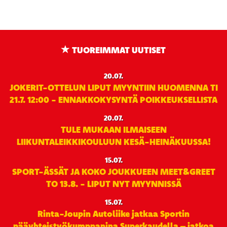
TUOREIMMAT UUTISET
20.07.
JOKERIT-OTTELUN LIPUT MYYNTIIN HUOMENNA TI
21.7. 12:00 - ENNAKKOKYSYNTÄ POIKKEUKSELLISTA
20.07.
TULE MUKAAN ILMAISEEN
LIIKUNTALEIKKIKOULUUN KESÄ-HEINÄKUUSSA!
15.07.
SPORT-ÄSSÄT JA KOKO JOUKKUEEN MEET&GREET
TO 13.8. - LIPUT NYT MYYNNISSÄ
15.07.
Rinta-Joupin Autoliike jatkaa Sportin
pääyhteistyökumppanina Superkaudella – jatkoa