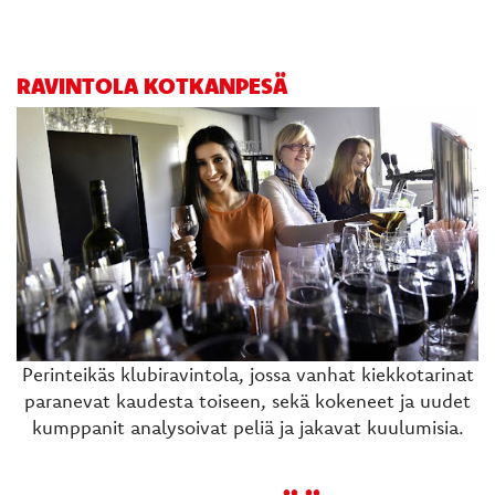
RAVINTOLA KOTKANPESÄ
​Perinteikäs klubiravintola, jossa vanhat kiekkotarinat
paranevat kaudesta toiseen, sekä kokeneet ja uudet
kumppanit analysoivat peliä ja jakavat kuulumisia.