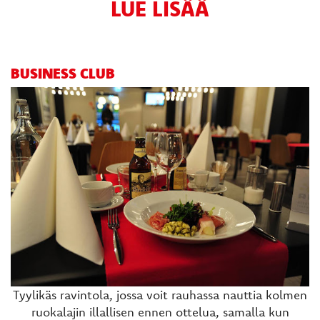
LUE LISÄÄ
BUSINESS CLUB
Tyylikäs ravintola, jossa voit rauhassa nauttia kolmen
ruokalajin illallisen ennen ottelua, samalla kun