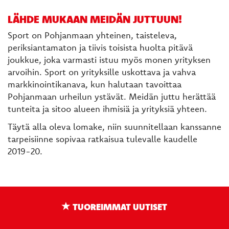
LÄHDE MUKAAN MEIDÄN JUTTUUN!
Sport on Pohjanmaan yhteinen, taisteleva,
periksiantamaton ja tiivis toisista huolta pitävä
joukkue, joka varmasti istuu myös monen yrityksen
arvoihin. Sport on yrityksille uskottava ja vahva
markkinointikanava, kun halutaan tavoittaa
Pohjanmaan urheilun ystävät. Meidän juttu herättää
tunteita ja sitoo alueen ihmisiä ja yrityksiä yhteen.
Täytä alla oleva lomake, niin suunnitellaan kanssanne
tarpeisiinne sopivaa ratkaisua tulevalle kaudelle
2019-20.
TUOREIMMAT UUTISET