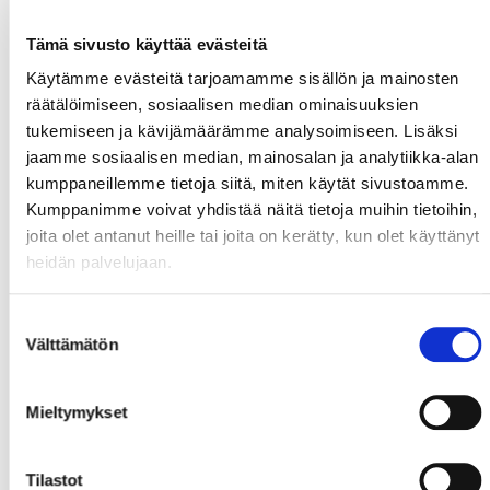
Tämä sivusto käyttää evästeitä
Käytämme evästeitä tarjoamamme sisällön ja mainosten
räätälöimiseen, sosiaalisen median ominaisuuksien
tukemiseen ja kävijämäärämme analysoimiseen. Lisäksi
jaamme sosiaalisen median, mainosalan ja analytiikka-alan
kumppaneillemme tietoja siitä, miten käytät sivustoamme.
Kumppanimme voivat yhdistää näitä tietoja muihin tietoihin,
joita olet antanut heille tai joita on kerätty, kun olet käyttänyt
heidän palvelujaan.
Suostumuksen
Välttämätön
valinta
Mieltymykset
Tilastot