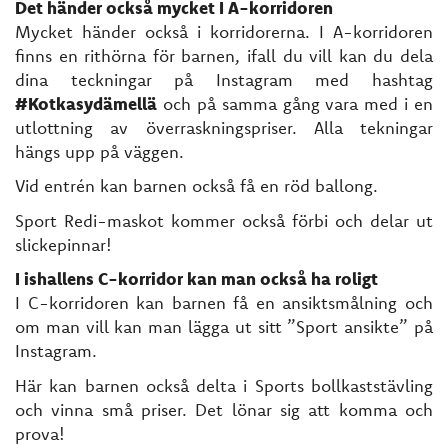
Det händer också mycket I A-korridoren
Mycket händer också i korridorerna. I A-korridoren
finns en rithörna för barnen, ifall du vill kan du dela
dina teckningar på Instagram med hashtag
#Kotkasydämellä
och på samma gång vara med i en
utlottning av överraskningspriser. Alla tekningar
hängs upp på väggen.
Vid entrén kan barnen också få en röd ballong.
Sport Redi-maskot kommer också förbi och delar ut
slickepinnar!
I ishallens C-korridor kan man också ha roligt
I C-korridoren kan barnen få en ansiktsmålning och
om man vill kan man lägga ut sitt ”Sport ansikte” på
Instagram.
Här kan barnen också delta i Sports bollkaststävling
och vinna små priser. Det lönar sig att komma och
prova!