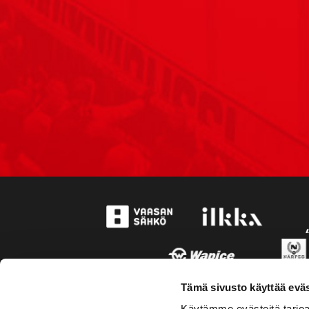
Tämä sivusto käyttää eväs
Käytämme evästeitä tarjoa