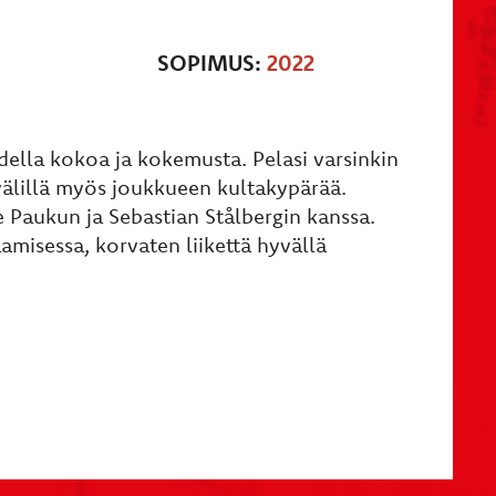
SOPIMUS:
2022
della kokoa ja kokemusta. Pelasi varsinkin
välillä myös joukkueen kultakypärää.
e Paukun ja Sebastian Stålbergin kanssa.
misessa, korvaten liikettä hyvällä