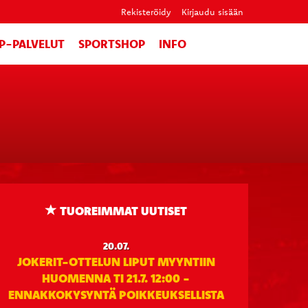
Rekisteröidy
Kirjaudu sisään
IP-PALVELUT
SPORTSHOP
INFO
TUOREIMMAT UUTISET
20.07.
JOKERIT-OTTELUN LIPUT MYYNTIIN
HUOMENNA TI 21.7. 12:00 -
ENNAKKOKYSYNTÄ POIKKEUKSELLISTA