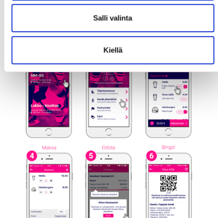
Salli valinta
Kiellä