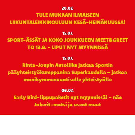
20.07.
TULE MUKAAN ILMAISEEN
LIIKUNTALEIKKIKOULUUN KESÄ-HEINÄKUUSSA!
15.07.
SPORT-ÄSSÄT JA KOKO JOUKKUEEN MEET&GREET
TO 13.8. - LIPUT NYT MYYNNISSÄ
15.07.
Rinta-Joupin Autoliike jatkaa Sportin
pääyhteistyökumppanina Superkaudella – jatkoa
monikymmenvuotiselle yhteistyölle
06.07.
Early Bird-lippupaketit nyt myynnissä! - näe
Jokerit-matsi ja useat muut