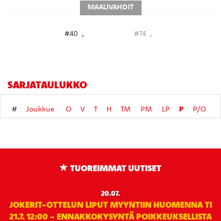
MAALIVAHDIT
#40
,
#74
,
SARJATAULUKKO
P
#
Joukkue
O
V
T
H
TM
PM
LP
P/O
TUOREIMMAT UUTISET
20.07.
JOKERIT-OTTELUN LIPUT MYYNTIIN HUOMENNA TI
21.7. 12:00 - ENNAKKOKYSYNTÄ POIKKEUKSELLISTA