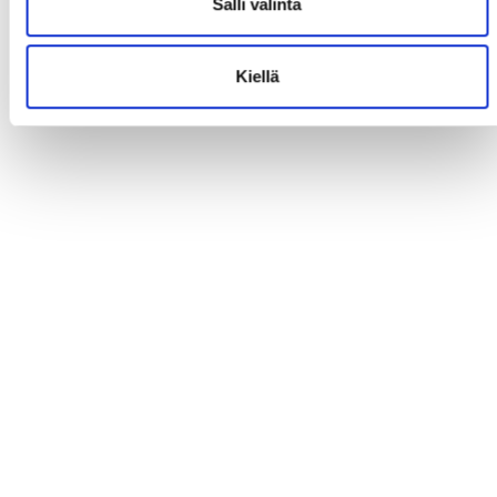
Salli valinta
Kiellä