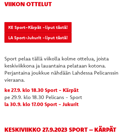
VIIKON OTTELUT
KE Sport-Kärpät -liput tästä!
LA Sport-Jukurit -liput tästä!
Sport pelaa tällä viikolla kolme ottelua, joista
keskiviikkona ja lauantaina pelataan kotona.
Perjantaina joukkue nähdään Lahdessa Pelicanssin
vieraana.
ke 27.9. klo 18.30 Sport - Kärpät
pe 29.9. klo 18.30 Pelicans - Sport
la 30.9. klo 17.00 Sport - Jukurit
KESKIVIIKKO 27.9.2023 SPORT – KÄRPÄT