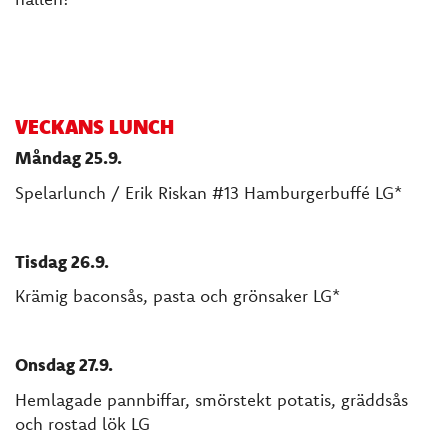
VECKANS LUNCH
Måndag 25.9.
Spelarlunch / Erik Riskan #13 Hamburgerbuffé LG*
Tisdag 26.9.
Krämig baconsås, pasta och grönsaker LG*
Onsdag 27.9.
Hemlagade pannbiffar, smörstekt potatis, gräddsås
och rostad lök LG