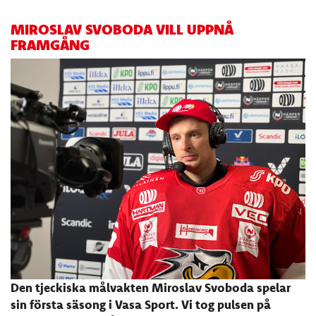
MIROSLAV SVOBODA VILL UPPNÅ
FRAMGÅNG
Den tjeckiska målvakten Miroslav Svoboda spelar
sin första säsong i Vasa Sport. Vi tog pulsen på