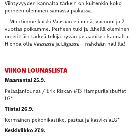
Viihtyvyyden kannalta tärkein on kuitenkin koko
perheen oleminen samassa paikassa.
- Muutimme kaikki Vaasaan eli minä, vaimoni ja 2-
vuotias poikamme. Perheen tuki ja lähellä oleminen
on erittäin tärkeä tekijä hyvän pelaamisen kannalta.
Hienoa olla Vaasassa ja Liigassa – nähdään hallilla!
VIIKON LOUNASLISTA
Maanantai 25.9.
Pelaajanlounas / Erik Riskan #13 Hampurilaisbuffet
LG*
Tiistai 26.9.
Kermainen pekonikastike, pastaa ja kasviksiaLG*
Keskiviikko 27.9.