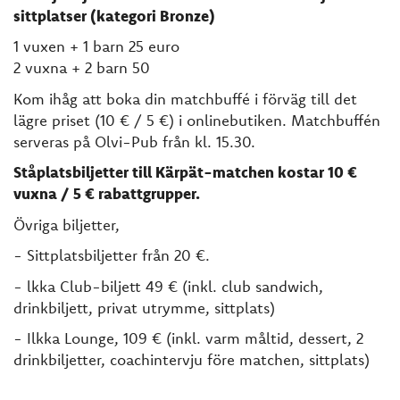
sittplatser (kategori Bronze)
1 vuxen + 1 barn 25 euro
2 vuxna + 2 barn 50
Kom ihåg att boka din matchbuffé i förväg till det
lägre priset (10 € / 5 €) i onlinebutiken. Matchbuffén
serveras på Olvi-Pub från kl. 15.30.
Ståplatsbiljetter till Kärpät-matchen kostar 10 €
vuxna / 5 € rabattgrupper.
Övriga biljetter,
- Sittplatsbiljetter från 20 €.
- lkka Club-biljett 49 € (inkl. club sandwich,
drinkbiljett, privat utrymme, sittplats)
- Ilkka Lounge, 109 € (inkl. varm måltid, dessert, 2
drinkbiljetter, coachintervju före matchen, sittplats)