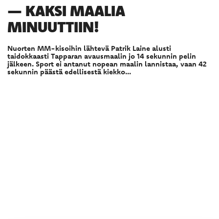
— KAKSI MAALIA
MINUUTTIIN!
Nuorten MM-kisoihin lähtevä Patrik Laine alusti
taidokkaasti Tapparan avausmaalin jo 14 sekunnin pelin
jälkeen. Sport ei antanut nopean maalin lannistaa, vaan 42
sekunnin päästä edellisestä kiekko...