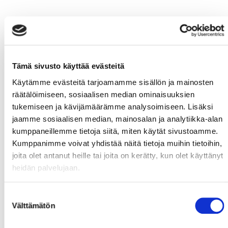
Tämä sivusto käyttää evästeitä
Käytämme evästeitä tarjoamamme sisällön ja mainosten
räätälöimiseen, sosiaalisen median ominaisuuksien
tukemiseen ja kävijämäärämme analysoimiseen. Lisäksi
jaamme sosiaalisen median, mainosalan ja analytiikka-alan
kumppaneillemme tietoja siitä, miten käytät sivustoamme.
Kumppanimme voivat yhdistää näitä tietoja muihin tietoihin,
joita olet antanut heille tai joita on kerätty, kun olet käyttänyt
heidän palvelujaan.
Suostumuksen
Välttämätön
valinta