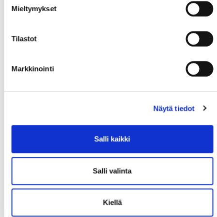
Mieltymykset
Tilastot
Markkinointi
Näytä tiedot
Salli kaikki
Salli valinta
Kiellä