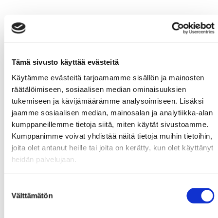
Tämä sivusto käyttää evästeitä
Käytämme evästeitä tarjoamamme sisällön ja mainosten
räätälöimiseen, sosiaalisen median ominaisuuksien
tukemiseen ja kävijämäärämme analysoimiseen. Lisäksi
jaamme sosiaalisen median, mainosalan ja analytiikka-alan
kumppaneillemme tietoja siitä, miten käytät sivustoamme.
Kumppanimme voivat yhdistää näitä tietoja muihin tietoihin,
joita olet antanut heille tai joita on kerätty, kun olet käyttänyt
heidän palvelujaan.
Suostumuksen
Välttämätön
valinta