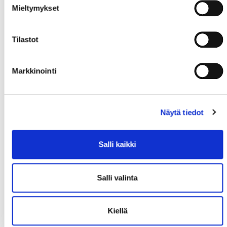
Mieltymykset
Tilastot
Markkinointi
Näytä tiedot
Salli kaikki
Salli valinta
Kiellä