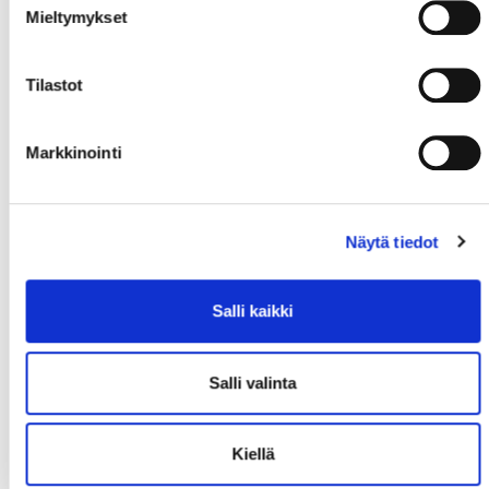
Mieltymykset
Tilastot
Markkinointi
Näytä tiedot
Salli kaikki
Salli valinta
Kiellä