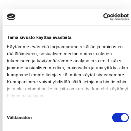
Tämä sivusto käyttää evästeitä
Käytämme evästeitä tarjoamamme sisällön ja mainosten
räätälöimiseen, sosiaalisen median ominaisuuksien
tukemiseen ja kävijämäärämme analysoimiseen. Lisäksi
jaamme sosiaalisen median, mainosalan ja analytiikka-alan
kumppaneillemme tietoja siitä, miten käytät sivustoamme.
Kumppanimme voivat yhdistää näitä tietoja muihin tietoihin,
joita olet antanut heille tai joita on kerätty, kun olet käyttänyt
heidän palvelujaan.
Suostumuksen
Välttämätön
valinta