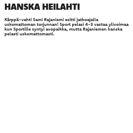
HANSKA HEILAHTI
Kärppä-vahti Sami Rajaniemi esitti jatkoajalla
uskomattoman torjunnan! Sport pelasi 4-3 vastaa ylivoimaa
kun Sportille syntyi avopaikka, mutta Rajaniemen hanska
pelasti uskomattomasti.