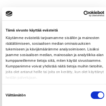
Tämä sivusto käyttää evästeitä
Käytämme evästeitä tarjoamamme sisällön ja mainosten
räätälöimiseen, sosiaalisen median ominaisuuksien
tukemiseen ja kävijämäärämme analysoimiseen. Lisäksi
jaamme sosiaalisen median, mainosalan ja analytiikka-alan
kumppaneillemme tietoja siitä, miten käytät sivustoamme.
Kumppanimme voivat yhdistää näitä tietoja muihin tietoihin,
joita olet antanut heille tai joita on kerätty, kun olet käyttänyt
heidän palvelujaan.
Suostumuksen
Välttämätön
valinta