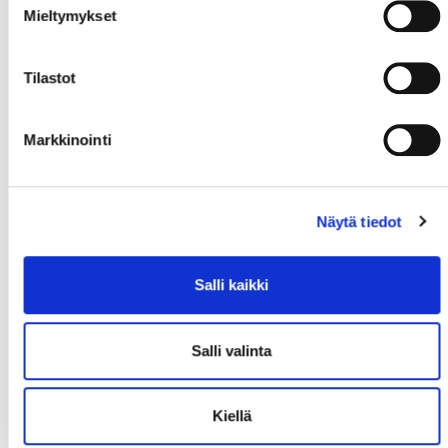
Mieltymykset
Tilastot
Markkinointi
Näytä tiedot
Salli kaikki
Salli valinta
Kiellä