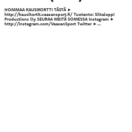
HOMMAA KAUSIKORTTI TÄSTÄ ►
http://kausikortit.vaasansport.fi/ Tuotanto: Siltaloppi
Productions Oy SEURAA MEITÄ SOMESSA Instagram ►
http://instagram.com/VaasanSport Twitter ►...