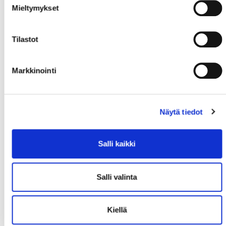
Mieltymykset
Tilastot
Markkinointi
Näytä tiedot
Salli kaikki
Salli valinta
Kiellä