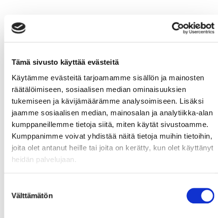
Tämä sivusto käyttää evästeitä
Käytämme evästeitä tarjoamamme sisällön ja mainosten
räätälöimiseen, sosiaalisen median ominaisuuksien
tukemiseen ja kävijämäärämme analysoimiseen. Lisäksi
jaamme sosiaalisen median, mainosalan ja analytiikka-alan
kumppaneillemme tietoja siitä, miten käytät sivustoamme.
Kumppanimme voivat yhdistää näitä tietoja muihin tietoihin,
joita olet antanut heille tai joita on kerätty, kun olet käyttänyt
heidän palvelujaan.
Suostumuksen
Välttämätön
valinta