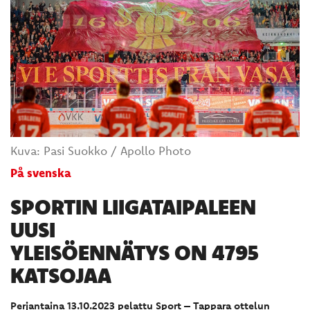
Kuva: Pasi Suokko / Apollo Photo
På svenska
SPORTIN LIIGATAIPALEEN
UUSI
YLEISÖENNÄTYS ON 4795
KATSOJAA
Perjantaina 13.10.2023 pelattu Sport – Tappara ottelun