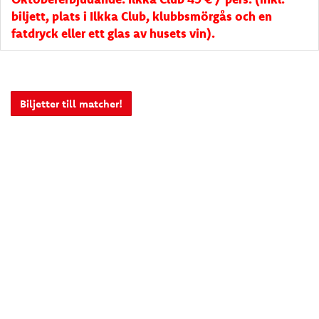
biljett, plats i Ilkka Club, klubbsmörgås och en
fatdryck eller ett glas av husets vin).
Biljetter till matcher!