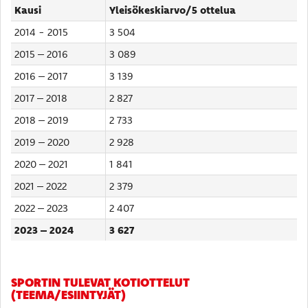
Kausi
Yleisökeskiarvo/5 ottelua
2014 - 2015
3 504
2015 – 2016
3 089
2016 – 2017
3 139
2017 – 2018
2 827
2018 – 2019
2 733
2019 – 2020
2 928
2020 – 2021
1 841
2021 – 2022
2 379
2022 – 2023
2 407
2023 – 2024
3 627
SPORTIN TULEVAT KOTIOTTELUT
(TEEMA/ESIINTYJÄT)