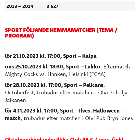
2023 – 2024
3 627
SPORT FÖLJANDE HEMMAMATCHER (TEMA /
PROGRAM)
lör 21.10.2023 kl. 17:00, Sport – Kalpa
ons 25.10.2023 kl. 18:30, Sport – Lukko
, Eftermatch
Mighty Cocks vs. Hanken, Helsinki (FCAA)
lör 28.10.2023 kl. 17:00, Sport – Pelicans
,
Octoberfest, trubadur efter matchen i Olvi Pub Ilja
Jalkanen
lör 4.11.2023 kl. 17:00, Sport – Ilves. Halloween –
match
, trubadur efter matchen i Olvi Pub Bryn Jones
Oktobererbjudande: Ilkka Club 49 € / pers. (inkl.