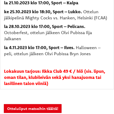
la 21.10.2023 klo 17:00, Sport – Kalpa
ke 25.10.2023 klo 18:30, Sport – Lukko.
Ottelun
jälkipelinä Mighty Cocks vs. Hanken, Helsinki (FCAA)
la 28.10.2023 klo 17:00, Sport – Pelicans.
Octoberfest, ottelun jälkeen Olvi Pubissa Ilja
Jalkanen
la 4.11.2023 klo 17:00, Sport – Ilves.
Halloween –
peli, ottelun jälkeen Olvi Pubissa Bryn Jones
Lokakuun tarjous: Ilkka Club 49 € / hlö (sis. lipun,
oman tilan, klubileivän sekä yksi hanajuoma tai
lasillinen talon viiniä)
Otteluliput matseihin täältä!